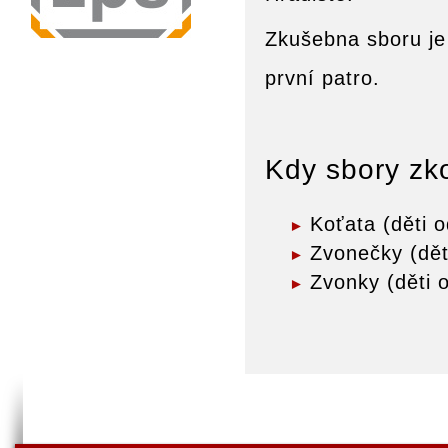
Zkušebna sboru je
první patro.
Kdy sbory zk
Koťata (děti o
Zvonečky (dět
Zvonky (děti o