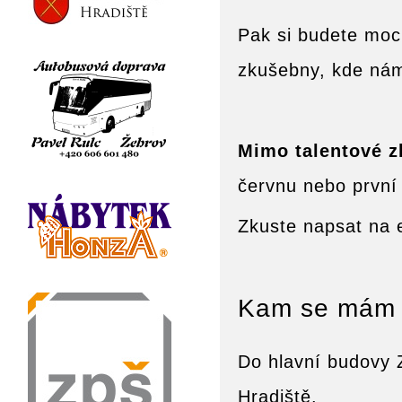
Pak si budete moci
zkušebny, kde nám
Mimo talentové 
červnu nebo první 
Zkuste napsat na 
Kam se mám 
Do hlavní budovy
Hradiště.