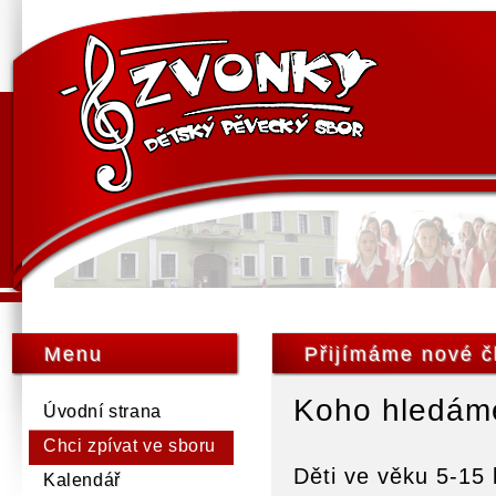
Menu
Přijímáme nové č
Koho hledám
Úvodní strana
Chci zpívat ve sboru
Děti ve věku 5-15 
Kalendář