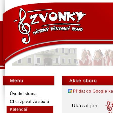
Menu
Akce sboru
Přidat do Google k
Úvodní strana
Chci zpívat ve sboru
Ukázat jen:
Kalendář