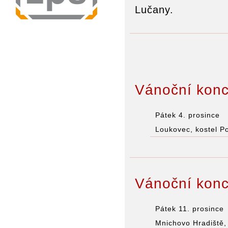
Lučany.
Vánoční konc
Pátek 4. prosince
Loukovec, kostel P
Vánoční konc
Pátek 11. prosince
Mnichovo Hradiště, 