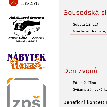
Sousedská sl
Sobota 12. září
Mnichovo Hradiště
Den zvonů
Pátek 2. října
Svijany, zámecká k
Benefiční koncert