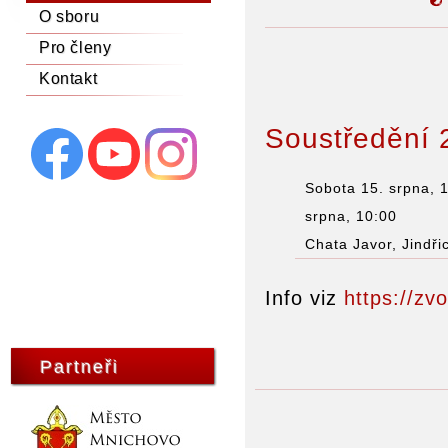
O sboru
Pro členy
Kontakt
Soustředění 
Sobota 15. srpna, 
srpna, 10:00
Chata Javor, Jindři
Info viz
https://zv
Partneři